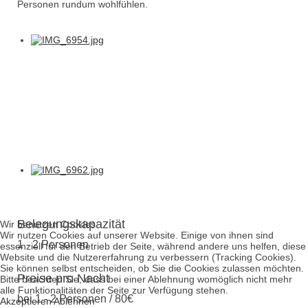
Personen rundum wohlfühlen.
Belegungskapazität
Wir benutzen Cookies
Wir nutzen Cookies auf unserer Website. Einige von ihnen sind
1 - 2 Personen
essenziell für den Betrieb der Seite, während andere uns helfen, diese
Website und die Nutzererfahrung zu verbessern (Tracking Cookies).
Sie können selbst entscheiden, ob Sie die Cookies zulassen möchten.
Preise pro Nacht
Bitte beachten Sie, dass bei einer Ablehnung womöglich nicht mehr
alle Funktionalitäten der Seite zur Verfügung stehen.
bei 1 - 2 Personen / 80€
Akzeptieren
Ablehnen