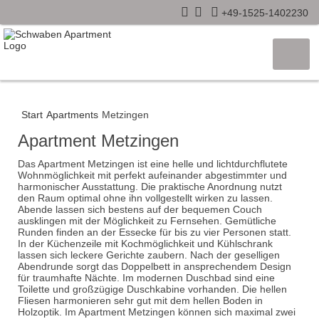
+49-1525-1402230
Start
Apartments
Metzingen
Apartment Metzingen
Das Apartment Metzingen ist eine helle und lichtdurchflutete
Wohnmöglichkeit mit perfekt aufeinander abgestimmter und
harmonischer Ausstattung. Die praktische Anordnung nutzt
den Raum optimal ohne ihn vollgestellt wirken zu lassen.
Abende lassen sich bestens auf der bequemen Couch
ausklingen mit der Möglichkeit zu Fernsehen. Gemütliche
Runden finden an der Essecke für bis zu vier Personen statt.
In der Küchenzeile mit Kochmöglichkeit und Kühlschrank
lassen sich leckere Gerichte zaubern. Nach der geselligen
Abendrunde sorgt das Doppelbett in ansprechendem Design
für traumhafte Nächte. Im modernen Duschbad sind eine
Toilette und großzügige Duschkabine vorhanden. Die hellen
Fliesen harmonieren sehr gut mit dem hellen Boden in
Holzoptik. Im Apartment Metzingen können sich maximal zwei